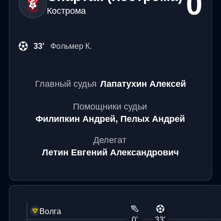
0
Кострома
33'
Фольмер К.
Главный судья
Лапатухин Алексей
Помощники судьи
Филипкин Андрей, Пелых Андрей
Делегат
Летин Евгений Александрович
Волга
0'
33'