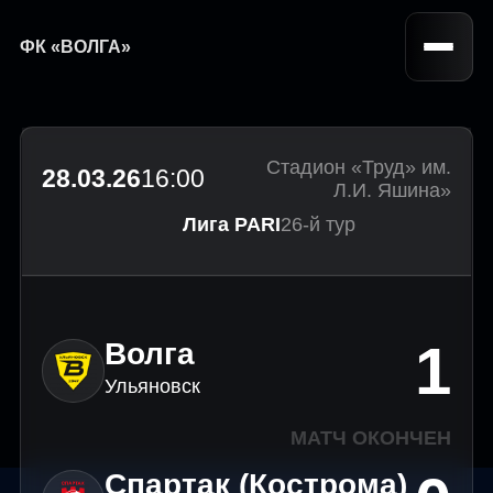
ФК «ВОЛГА»
Стадион «Труд» им.
28.03.26
16:00
Л.И. Яшина»
Лига PARI
26-й тур
1
Волга
Ульяновск
МАТЧ ОКОНЧЕН
Спартак (Кострома)