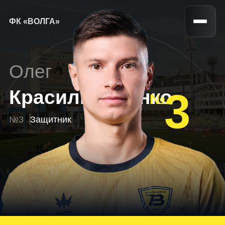
ФК «ВОЛГА»
Олег
3
Красильниченко
№3
Защитник