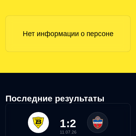
Последние результаты
1:2
11.07.26