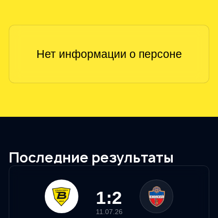
Последние результаты
1:2
11.07.26