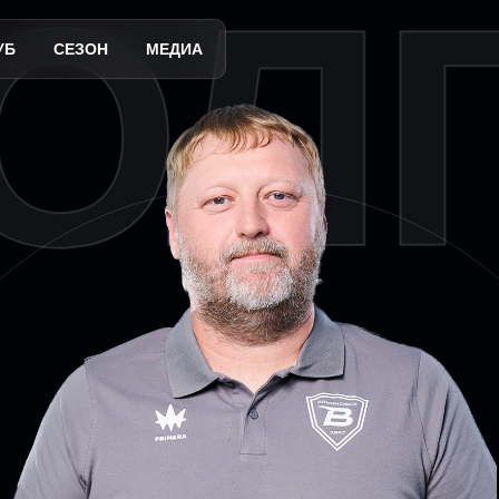
ОЛ
УБ
СЕЗОН
МЕДИА