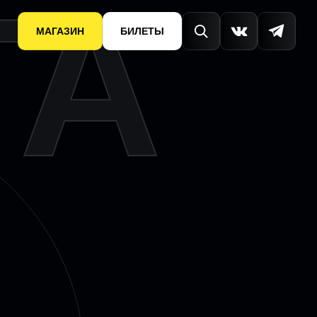
ГА
МАГАЗИН
БИЛЕТЫ