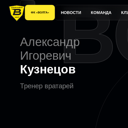
В
НОВОСТИ
КОМАНДА
КЛ
ФК «ВОЛГА»
Александр
Игоревич
Кузнецов
Тренер вратарей