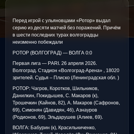
Перед игрой с ульяновцами «Ротор» выдал
серию из десяти матчей без поражений. Причём
в шести последних турах волгоградцы
неизменно побеждали
РОТОР (ВОЛГОГРАД) — ВОЛГА 0:0
Первая лига — PARI. 26 апреля 2026.
Волгоград. Стадион «Волгоград-Арена» , 18020
зрителей. Судья – Плиско (Ленинградская обл. )
РОТОР: Чагров, Коротков, Шильников,
Данилкин, Покидышев, С. Макаров (к),
Трошечкин (Кайнов, 82), А. Макаров (Сафронов,
69), Симонян (Давидян, 46), Азнауров
(Родионов, 69), Эльдарушев (Алиев, 69).
ВОЛГА: Бабурин (к), Красильниченко,