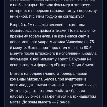
и не был открыт. Кирилл Фольмер в экспресс-
интервью в перерыве называет игру к перерыву
ничейной. И с этим трудно не согласиться.
Второй тайм начался веселее — команды
обменялись быстрыми атаками. Но на табло по-
прежнему горели нули. Не изменился счёт и
после мощного удара Михаила Умникова на 75-
й минуте. Выше ворот пролетел мяч и на 80-й
минуте после штрафного в исполнении Кирилла
Фольмера. Свой момент у ворот Бабурина не
использовал и форвард «Ротора» Саид Алиев.
В итоге на родине главного тренера нашей
команды Михаила Белова при аудитории в
восемнадцать тысяч зрителей — нулевая ничья.
Этот результат позволил «жёлто-чёрным»
набрать 36 очков и закрепиться на тринадцатом
месте. До зоны вылета — 7 очков.