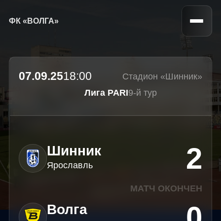
ФК «ВОЛГА»
07.09.25
18:00
Стадион «Шинник»
Лига PARI
9-й тур
2
Шинник
Ярославль
МАТЧ ОКОНЧЕН
0
Волга