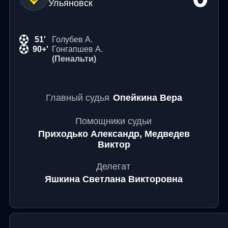
Ульяновск
51'
Голубев А.
90+'
Гонгапшев А.
(Пенальти)
Главный судья
Опейкина Вера
Помощники судьи
Приходько Александр, Медведев
Виктор
Делегат
Яшкина Светлана Викторовна