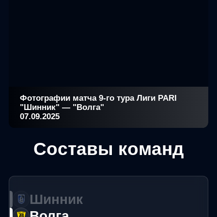
Фотографии матча 9-го тура Лиги PARI
"Шинник" — "Волга"
07.09.2025
Составы команд
Шинник
Волга