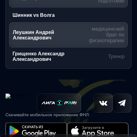
подготовке
Шинник vs Волга
медицинский
Леушкин Андрей
брат по
Александрович
физиотерапии
Грищенко Александр
Тренер
Александрович
Скачивайте мобильное приложение ФНЛ: