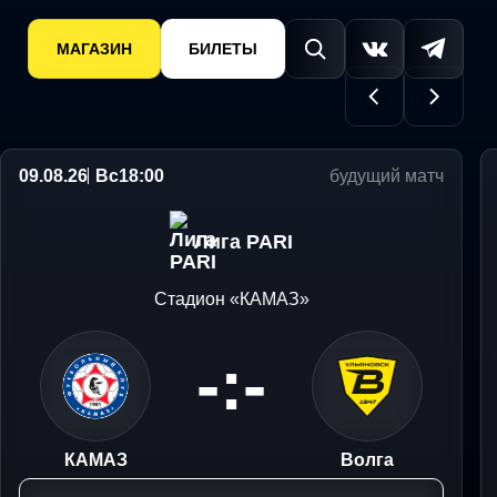
МАГАЗИН
БИЛЕТЫ
09.08.26
Вс
18:00
будущий матч
Лига PARI
Стадион «КАМАЗ»
-:-
КАМАЗ
Волга