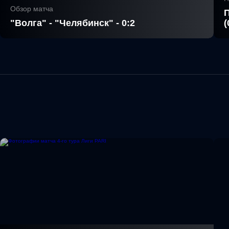
Обзор матча
П
"Волга" - "Челябинск" - 0:2
(