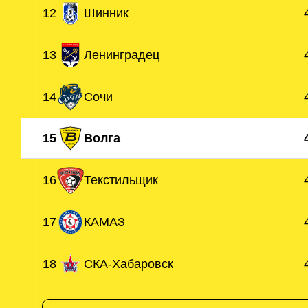
12
Шинник
13
Ленинградец
14
Сочи
15
Волга
16
Текстильщик
17
КАМАЗ
18
СКА-Хабаровск