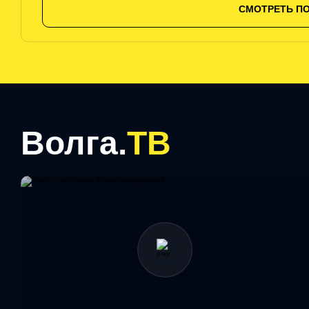
СМОТРЕТЬ П
Волга.
ТВ