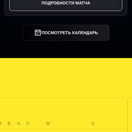
ПОДРОБНОСТИ МАТЧА
ПОСМОТРЕТЬ КАЛЕНДАРЬ
И
В
Н
П
М
О