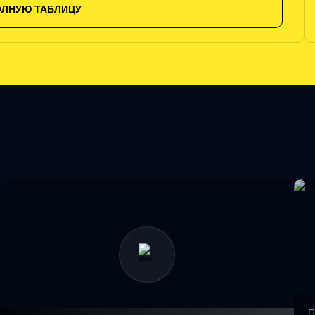
ОЛНУЮ ТАБЛИЦУ
П